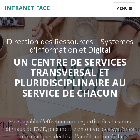
INTRANET FACE
TOGGLE
MENU
NAVIGATIO
Direction des Ressources – Systèmes
d’Information et Digital
UN CENTRE DE SERVICES
TRANSVERSAL ET
PLURIDISCIPLINAIRE AU
SERVICE DE CHACUN
Être capable d’effectuer une expertise des besoins
digitaux de FACE, puis mettre​ en œuvre des systèmes
informatiques dédiés à l’amélioration de la