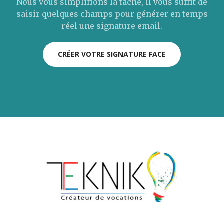
Nous vous simplifions la tâche, il vous suffit de
saisir quelques champs pour générer en temps
réel une signature email.
CRÉER VOTRE SIGNATURE FACE